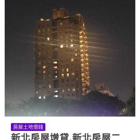
房屋土地借錢
新北房屋增貸,新北房屋二