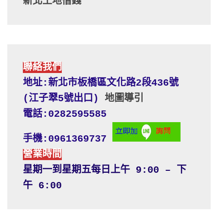
新北土地借錢
聯絡我們
地址:新北市板橋區文化路2段436號 
(江子翠5號出口) 
地圖導引
電話:0282595585
手機:0961369737
營業時間
星期一到星期五每日上午 9:00 – 下
午 6:00