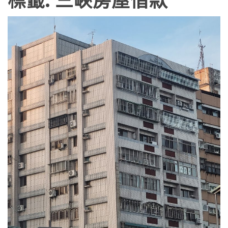
標籤:
三峽房屋借款