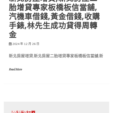
胎增貸專家板橋板信當舖,
汽機車借錢,黃金借錢,收購
手錶,林先生成功貸得周轉
金
2024 年 12 月 26 日
新北房屋增貸,新北房屋二胎增貸專家板橋板信當舖,新
Read More