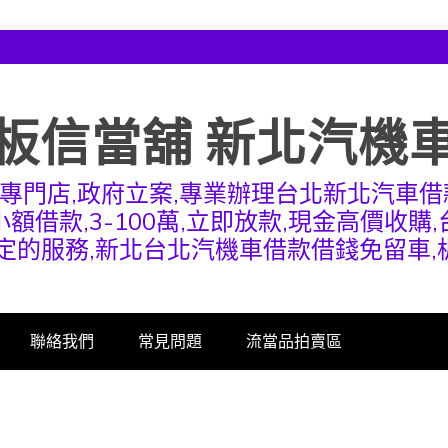
板信當舖 新北汽機
專門店,政府立案,專業辦理台北新北汽車借
額借款,3-100萬,立即放款,現金高價收購
定的服務,新北台北汽機車借款借錢免留車
聯絡我們
常見問題
流當品拍賣區