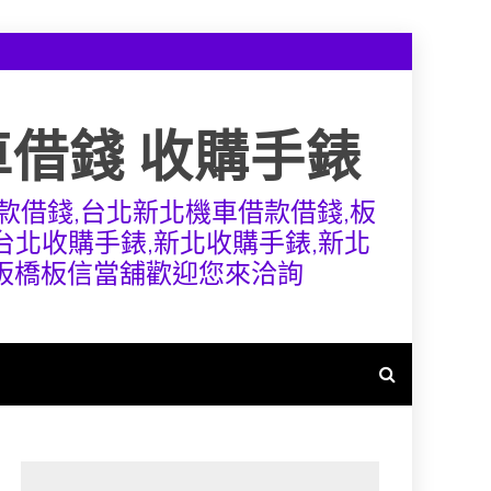
車借錢 收購手錶
款借錢,台北新北機車借款借錢,板
,台北收購手錶,新北收購手錶,新北
,板橋板信當舖歡迎您來洽詢