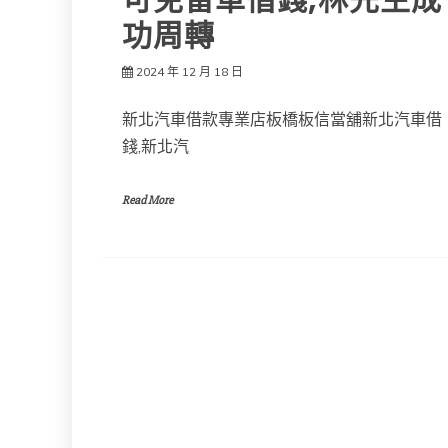
可免留車借錢,林先生成
功周轉
2024 年 12 月 18 日
新北汽車借款專業店板橋板信當舖新北汽車借
錢,新北汽
Read More