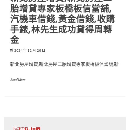
胎增貸專家板橋板信當舖,
汽機車借錢,黃金借錢,收購
手錶,林先生成功貸得周轉
金
2024 年 12 月 26 日
新北房屋增貸,新北房屋二胎增貸專家板橋板信當舖,新
Read More