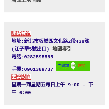
新北土地借錢
聯絡我們
地址:新北市板橋區文化路2段436號 
(江子翠5號出口) 
地圖導引
電話:0282595585
手機:0961369737
營業時間
星期一到星期五每日上午 9:00 – 下
午 6:00