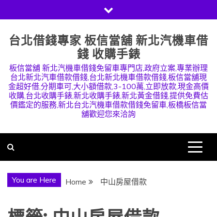
Skip
to
content
台北借錢專家 板信當舖 新北汽機車借
錢 收購手錶
板信當舖 新北汽機車借錢免留車專門店,政府立案,專業辦理
台北新北汽車借款借錢,台北新北機車借款借錢,板信當舖現
金超好借,分期車可,大小額借款,3-100萬,立即放款,現金高價
收購,台北收購手錶,新北收購手錶,新北黃金借錢,提供免費估
價鑑定的服務,新北台北汽機車借款借錢免留車,板橋板信當
舖歡迎您來洽詢
You are Here
Home
中山房屋借款