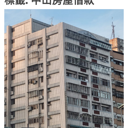
標籤:
中山房屋借款