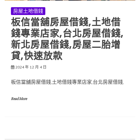
房屋土地借錢
板信當舖房屋借錢,土地借
錢專業店家,台北房屋借錢,
新北房屋借錢,房屋二胎增
貸,快速放款
2024 年 12 月 4 日
板信當舖房屋借錢,土地借錢專業店家,台北房屋借錢,
Read More