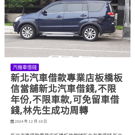
汽機車借錢
新北汽車借款專業店板橋板
信當舖新北汽車借錢,不限
年份,不限車款,可免留車借
錢,林先生成功周轉
2024 年 12 月 18 日