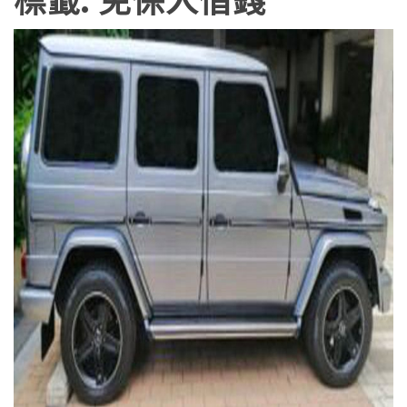
標籤:
免保人借錢