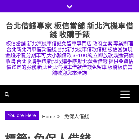
Skip
to
content
台北借錢專家 板信當舖 新北汽機車借
錢 收購手錶
板信當舖 新北汽機車借錢免留車專門店,政府立案,專業辦理
台北新北汽車借款借錢,台北新北機車借款借錢,板信當舖現
金超好借,分期車可,大小額借款,3-100萬,立即放款,現金高價
收購,台北收購手錶,新北收購手錶,新北黃金借錢,提供免費估
價鑑定的服務,新北台北汽機車借款借錢免留車,板橋板信當
舖歡迎您來洽詢
You are Here
Home
免保人借錢