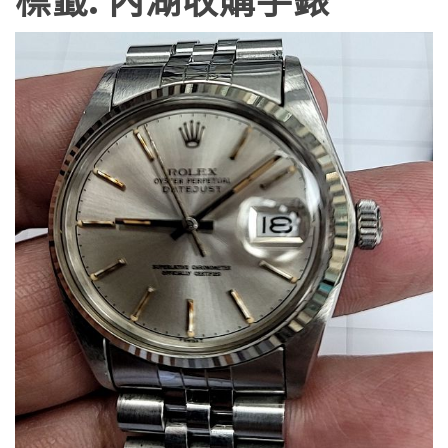
標籤:
內湖收購手錶