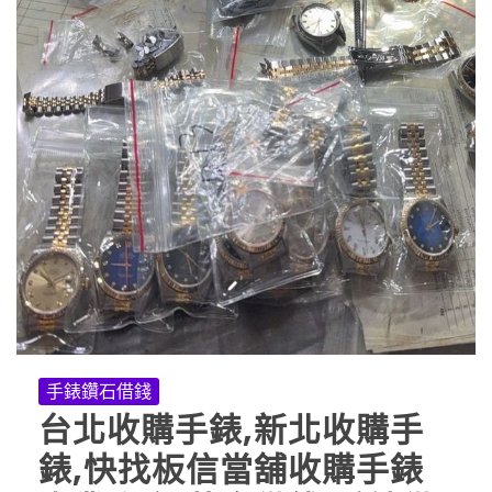
手錶鑽石借錢
台北收購手錶,新北收購手
錶,快找板信當舖收購手錶