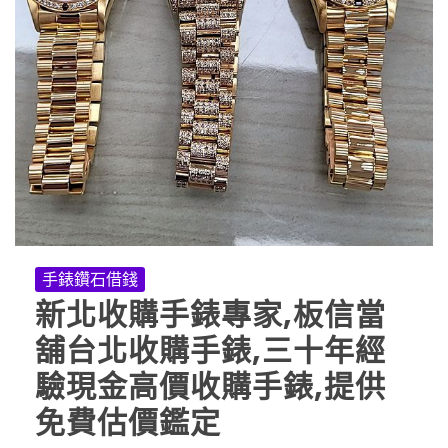
手錶鑽石借錢
新北收購手錶專家,板信當
舖台北收購手錶,三十年經
驗現金高價收購手錶,提供
免費估價鑑定