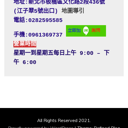
地址:新北市板橋區文化路2段436號 
(江子翠5號出口) 
地圖導引
電話:0282595585
手機:0961369737
營業時間
星期一到星期五每日上午 9:00 – 下
午 6:00
All Rights Reserved 2021.