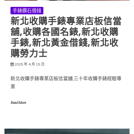
手錶鑽石借錢
新北收購手錶專業店板信當
舖,收購各國名錶,新北收購
手錶,新北黃金借錢,新北收
購勞力士
2025 年 4 月 15 日
新北收購手錶專業店板信當舖,三十年收購手錶經驗專
業
Read More