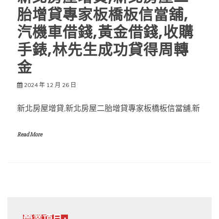
胎增貸專家板橋板信當舖,
汽機車借錢,黃金借錢,收購
手錶,林先生成功貸得周轉
金
2024 年 12 月 26 日
新北房屋增貸,新北房屋二胎增貸專家板橋板信當舖,新
Read More