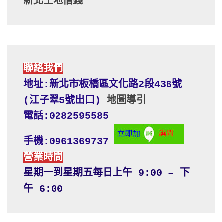
新北土地借錢
聯絡我們
地址:新北市板橋區文化路2段436號 
(江子翠5號出口) 
地圖導引
電話:0282595585
手機:0961369737
營業時間
星期一到星期五每日上午 9:00 – 下
午 6:00