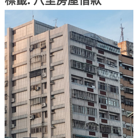
標籤:
八里房屋借款