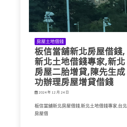
房屋土地借錢
板信當舖新北房屋借錢,
新北土地借錢專家,新北
房屋二胎增貸,陳先生成
功辦理房屋增貸借錢
2024 年 12 月 24 日
板信當舖新北房屋借錢,新北土地借錢專家,台北
房屋借