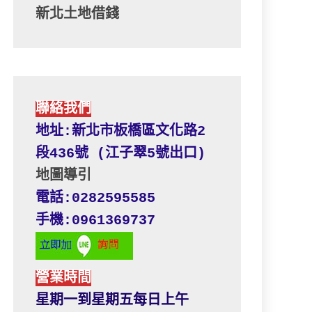
新北土地借錢
聯絡我們
地址:新北市板橋區文化路2
段436號 (江子翠5號出口) 
地圖導引
電話:0282595585
手機:0961369737
營業時間
星期一到星期五每日上午 