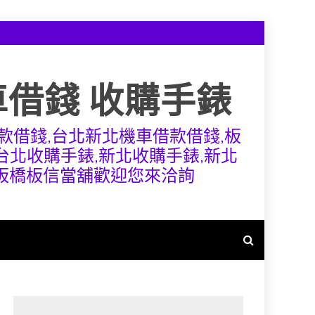
車借錢 收購手錶
款借錢,台北新北機車借款借錢,板
,台北收購手錶,新北收購手錶,新北
,板橋板信當舖歡迎您來洽詢