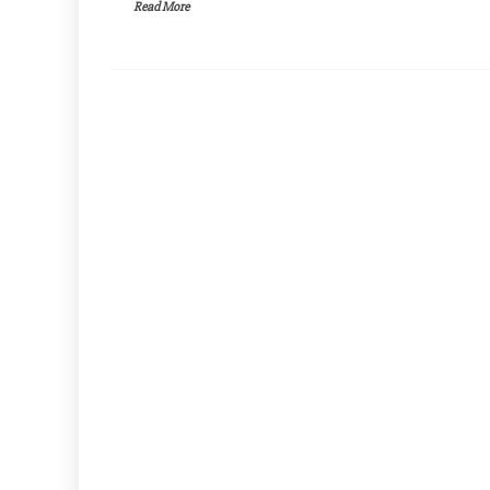
Read More