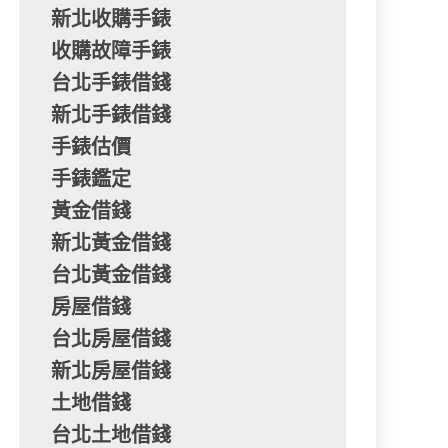
新北收購手錶
收購故障手錶
台北手錶借錢
新北手錶借錢
手錶估價
手錶鑑定
黃金借錢
新北黃金借錢
台北黃金借錢
房屋借錢
台北房屋借錢
新北房屋借錢
土地借錢
台北土地借錢