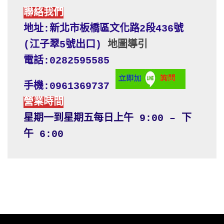
聯絡我們
地址:新北市板橋區文化路2段436號 
(江子翠5號出口) 
地圖導引
電話:0282595585
手機:0961369737
營業時間
星期一到星期五每日上午 9:00 – 下
午 6:00