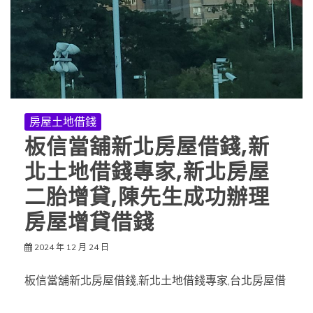
房屋土地借錢
板信當舖新北房屋借錢,新
北土地借錢專家,新北房屋
二胎增貸,陳先生成功辦理
房屋增貸借錢
2024 年 12 月 24 日
板信當舖新北房屋借錢,新北土地借錢專家,台北房屋借