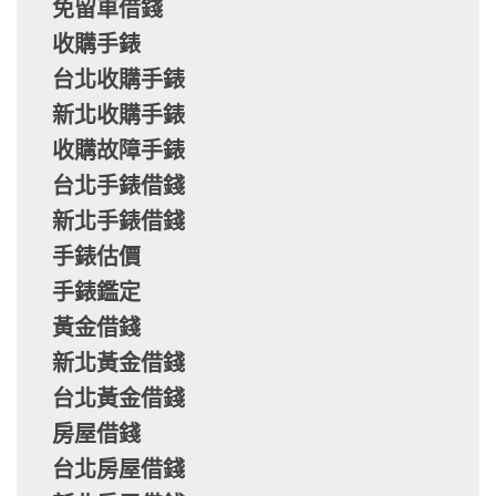
免留車借錢
收購手錶
台北收購手錶
新北收購手錶
收購故障手錶
台北手錶借錢
新北手錶借錢
手錶估價
手錶鑑定
黃金借錢
新北黃金借錢
台北黃金借錢
房屋借錢
台北房屋借錢