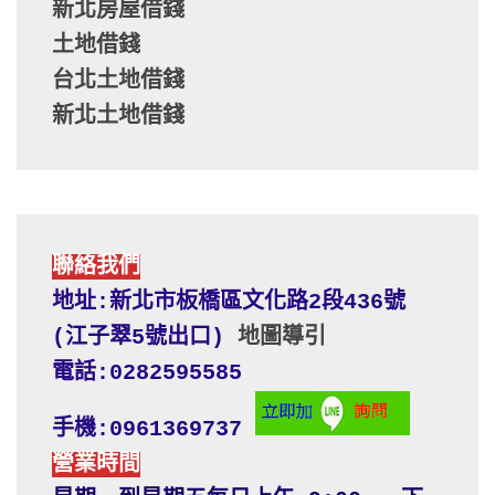
新北房屋借錢
土地借錢
台北土地借錢
新北土地借錢
聯絡我們
地址:新北市板橋區文化路2段436號 
(江子翠5號出口) 
地圖導引
電話:0282595585
手機:0961369737
營業時間