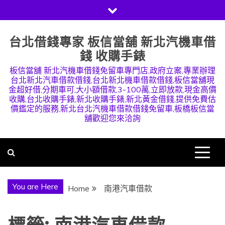
Skip
to
content
台北借錢專家 板信當舖 新北汽機車借
錢 收購手錶
板信當舖 新北汽機車借錢免留車專門店,政府立案,專業辦理
台北新北汽車借款借錢,台北新北機車借款借錢,板信當舖現
金超好借,分期車可,大小額借款,3-100萬,立即放款,現金高價
收購,台北收購手錶,新北收購手錶,新北黃金借錢,提供免費估
價鑑定的服務,新北台北汽機車借款借錢免留車,板橋板信當
舖歡迎您來洽詢
You are Here
Home
南港汽車借款