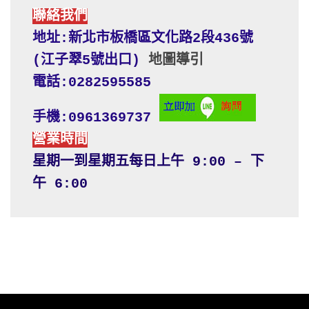
聯絡我們
地址:新北市板橋區文化路2段436號 
(江子翠5號出口) 
地圖導引
電話:0282595585
手機:0961369737
營業時間
星期一到星期五每日上午 9:00 – 下
午 6:00