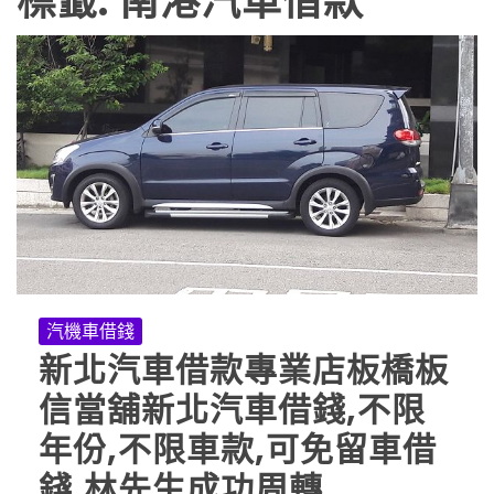
標籤:
南港汽車借款
汽機車借錢
新北汽車借款專業店板橋板
信當舖新北汽車借錢,不限
年份,不限車款,可免留車借
錢,林先生成功周轉