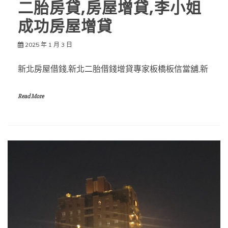
二胎房貸,房屋增貸,李小姐
成功房屋增貸
2025 年 1 月 3 日
新北房屋借錢,新北二胎借錢增貸專家板橋板信當舖,新
Read More