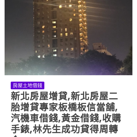
房屋土地借錢
新北房屋增貸,新北房屋二
胎增貸專家板橋板信當舖,
汽機車借錢,黃金借錢,收購
手錶,林先生成功貸得周轉