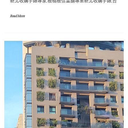
新北收購手錶專家,板橋板信當舖專業新北收購手錶,台
Read More