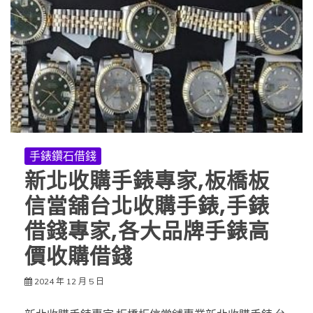
手錶鑽石借錢
新北收購手錶專家,板橋板
信當舖台北收購手錶,手錶
借錢專家,各大品牌手錶高
價收購借錢
2024 年 12 月 5 日