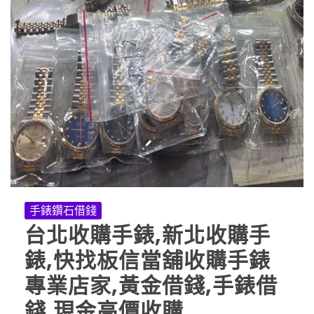
手錶鑽石借錢
台北收購手錶,新北收購手
錶,快找板信當舖收購手錶
專業店家,黃金借錢,手錶借
錢,現金高價收購