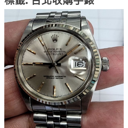
標籤:
台北收購手錶