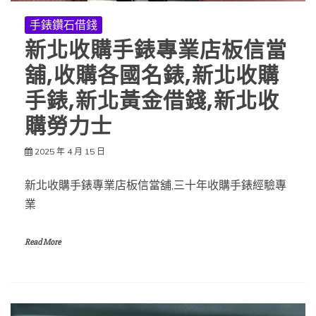
手錶鑽石借錢
新北收購手錶專業店板信當
舖,收購各國名錶,新北收購
手錶,新北黃金借錢,新北收
購勞力士
2025 年 4 月 15 日
新北收購手錶專業店板信當舖,三十年收購手錶經驗專
業
Read More