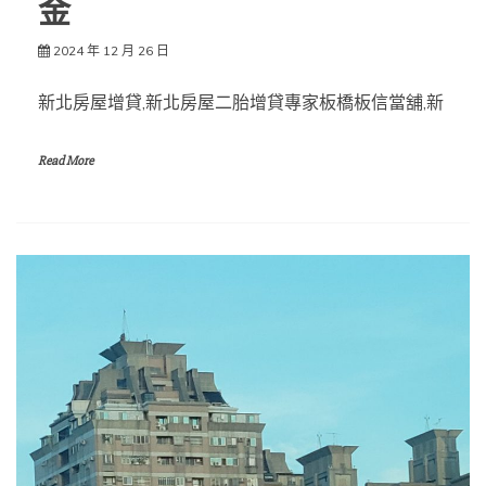
金
2024 年 12 月 26 日
新北房屋增貸,新北房屋二胎增貸專家板橋板信當舖,新
Read More