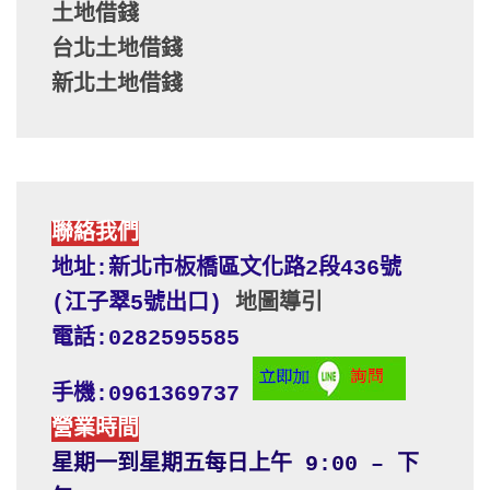
土地借錢
台北土地借錢
新北土地借錢
聯絡我們
地址:新北市板橋區文化路2段436號 
(江子翠5號出口) 
地圖導引
電話:0282595585
手機:0961369737
營業時間
星期一到星期五每日上午 9:00 – 下