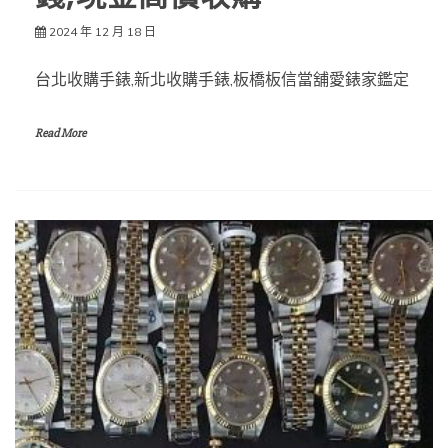
2024 年 12 月 18 日
台北收購手錶,新北收購手錶,板橋板信當舖愛錶家鑑定
Read More