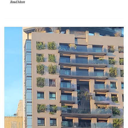
Read More