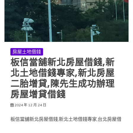
房屋土地借錢
板信當舖新北房屋借錢,新
北土地借錢專家,新北房屋
二胎增貸,陳先生成功辦理
房屋增貸借錢
2024 年 12 月 24 日
板信當舖新北房屋借錢,新北土地借錢專家,台北房屋借