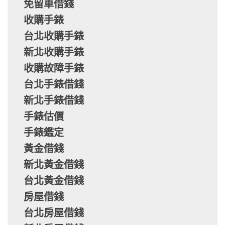
免留車借錢
收購手錶
台北收購手錶
新北收購手錶
收購故障手錶
台北手錶借錢
新北手錶借錢
手錶估價
手錶鑑定
黃金借錢
新北黃金借錢
台北黃金借錢
房屋借錢
台北房屋借錢