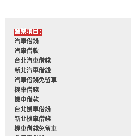
營業項目:
汽車借錢
汽車借款
台北汽車借錢
新北汽車借錢
汽車借錢免留車
機車借錢
機車借款
台北機車借錢
新北機車借錢
機車借錢免留車