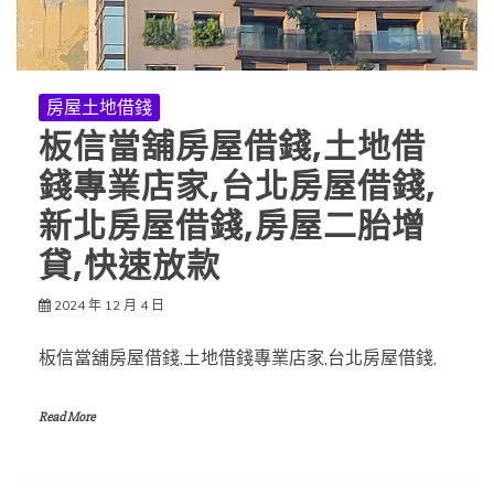
房屋土地借錢
板信當舖房屋借錢,土地借
錢專業店家,台北房屋借錢,
新北房屋借錢,房屋二胎增
貸,快速放款
2024 年 12 月 4 日
板信當舖房屋借錢,土地借錢專業店家,台北房屋借錢,
Read More