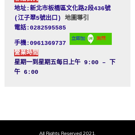
地址:新北市板橋區文化路2段436號 
(江子翠5號出口) 
地圖導引
電話:0282595585
手機:0961369737
營業時間
星期一到星期五每日上午 9:00 – 下
午 6:00
All Rights Reserved 2021.