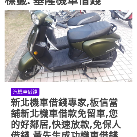
標籤:
基隆機車借錢
汽機車借錢
新北機車借錢專家,板信當
舖新北機車借款免留車,您
的好鄰居,快速放款,免保人
借錢,黃先生成功機車借錢