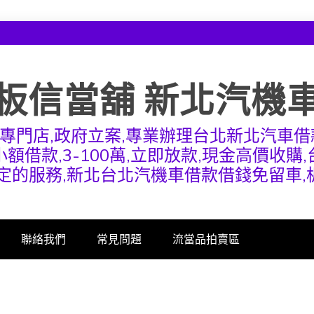
板信當舖 新北汽機
專門店,政府立案,專業辦理台北新北汽車借
額借款,3-100萬,立即放款,現金高價收購
定的服務,新北台北汽機車借款借錢免留車
聯絡我們
常見問題
流當品拍賣區