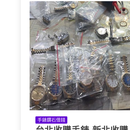
手錶鑽石借錢