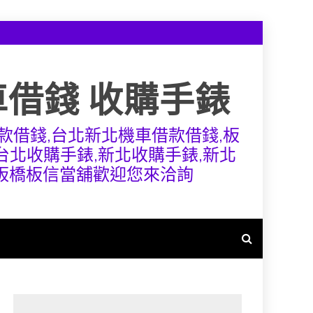
車借錢 收購手錶
款借錢,台北新北機車借款借錢,板
,台北收購手錶,新北收購手錶,新北
,板橋板信當舖歡迎您來洽詢