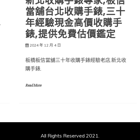
新北收購手錶專家,板信
當舖台北收購手錶,三十
,
年經驗現金高價收購手
錶,提供免費估價鑑定
2024 年 12 月 4 日
板橋板信當舖三十年收購手錶經驗老店,新北收
購手錶,
Read More
All Rights Reserved 2021.