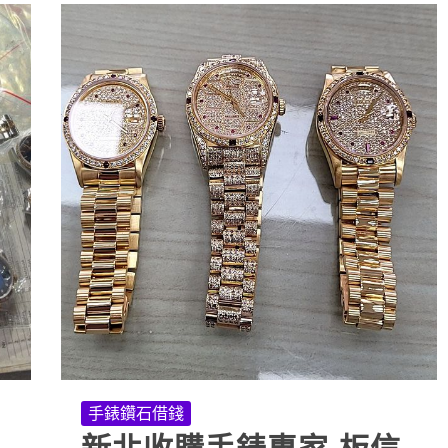
手錶鑽石借錢