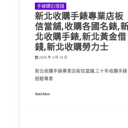
手錶鑽石借錢
新北收購手錶專業店板
信當舖,收購各國名錶,
北收購手錶,新北黃金借
錢,新北收購勞力士
2025 年 4 月 15 日
新北收購手錶專業店板信當舖,三十年收購手錶
經驗專業
Read More