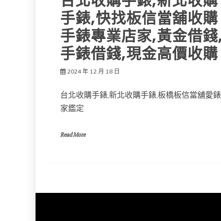
台北收購手錶,新北收購
手錶,快找板信當舖收購
手錶專業店家,黃金借錢
手錶借錢,現金高價收購
2024 年 12 月 18 日
台北收購手錶,新北收購手錶,板橋板信當舖愛錶
家鑑定
Read More