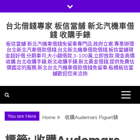
Skip
to
content
台北借錢專家 板信當舖 新北汽機車借
錢 收購手錶
板信當舖 新北汽機車借錢免留車專門店,政府立案,專業辦理
台北新北汽車借款借錢,台北新北機車借款借錢,板信當舖現
金超好借,分期車可,大小額借款,3-100萬,立即放款,現金高價
收購,台北收購手錶,新北收購手錶,新北黃金借錢,提供免費估
價鑑定的服務,新北台北汽機車借款借錢免留車,板橋板信當
舖歡迎您來洽詢
You are Here
Home
收購Audemars Piguet錶