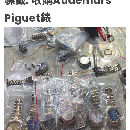
標籤:
收購Audemars
Piguet錶