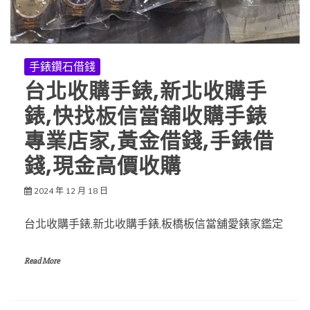
手錶鑽石借錢
台北收購手錶,新北收購手
錶,快找板信當舖收購手錶
專業店家,黃金借錢,手錶借
錢,現金高價收購
2024 年 12 月 18 日
台北收購手錶,新北收購手錶,板橋板信當舖愛錶家鑑定
Read More