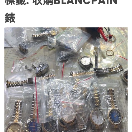
標籤:
收購BLANCPAIN
錶