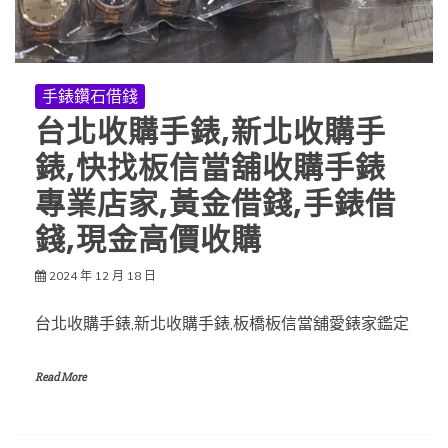
手錶鑽石借錢
台北收購手錶,新北收購手
錶,快找板信當舖收購手錶
專業店家,黃金借錢,手錶借
錢,現金高價收購
2024 年 12 月 18 日
台北收購手錶,新北收購手錶,板橋板信當舖愛錶家鑑定
Read More