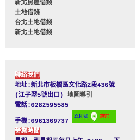
新北房屋借錢
土地借錢
台北土地借錢
新北土地借錢
聯絡我們
地址:新北市板橋區文化路2段436號 
(江子翠5號出口) 
地圖導引
電話:0282595585
手機:0961369737
營業時間