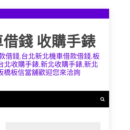
車借錢 收購手錶
款借錢,台北新北機車借款借錢,板
,台北收購手錶,新北收購手錶,新北
,板橋板信當舖歡迎您來洽詢