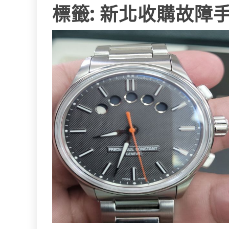
標籤:
新北收購故障