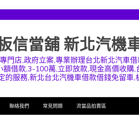
板信當舖 新北汽機
專門店,政府立案,專業辦理台北新北汽車借
額借款,3-100萬,立即放款,現金高價收購
定的服務,新北台北汽機車借款借錢免留車
聯絡我們
常見問題
流當品拍賣區