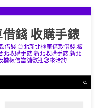
車借錢 收購手錶
款借錢,台北新北機車借款借錢,板
,台北收購手錶,新北收購手錶,新北
,板橋板信當舖歡迎您來洽詢