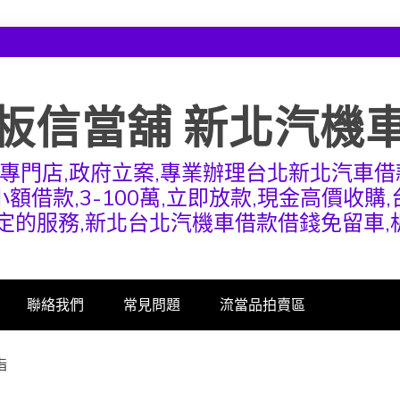
板信當舖 新北汽機
專門店,政府立案,專業辦理台北新北汽車借
額借款,3-100萬,立即放款,現金高價收購
定的服務,新北台北汽機車借款借錢免留車
聯絡我們
常見問題
流當品拍賣區
指