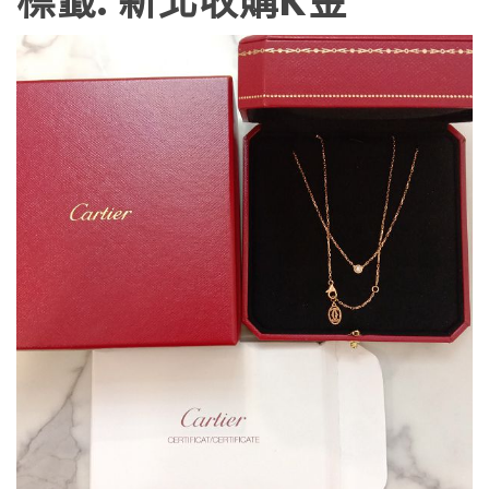
標籤:
新北收購K金