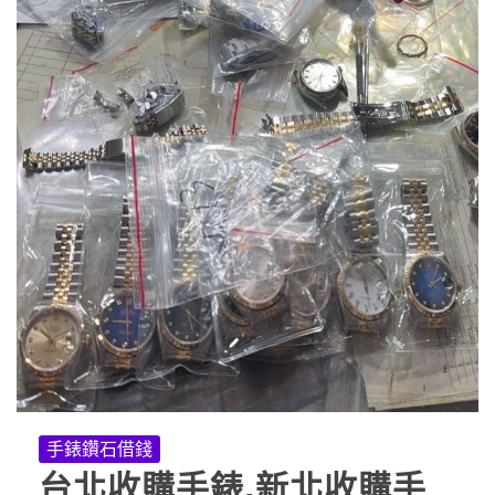
手錶鑽石借錢
台北收購手錶,新北收購手