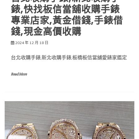
錶,快找板信當舖收購手錶
專業店家,黃金借錢,手錶借
錢,現金高價收購
2024 年 12 月 18 日
台北收購手錶,新北收購手錶,板橋板信當舖愛錶家鑑定
Read More