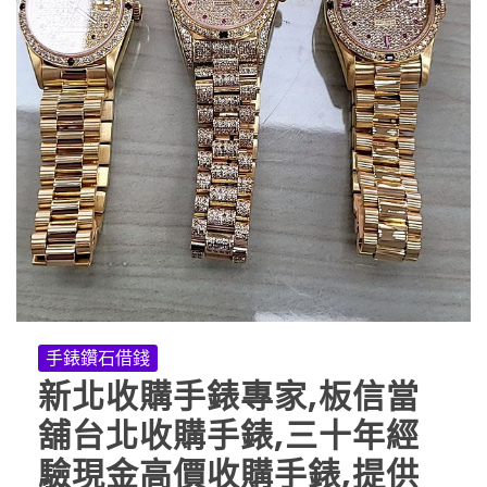
手錶鑽石借錢
新北收購手錶專家,板信當
舖台北收購手錶,三十年經
驗現金高價收購手錶,提供