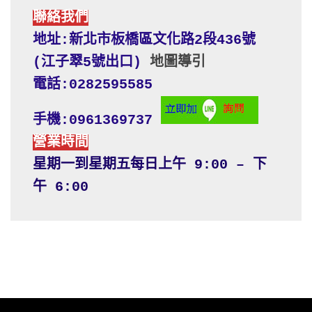
聯絡我們
地址:新北市板橋區文化路2段436號 
(江子翠5號出口) 
地圖導引
電話:0282595585
手機:0961369737
營業時間
星期一到星期五每日上午 9:00 – 下
午 6:00