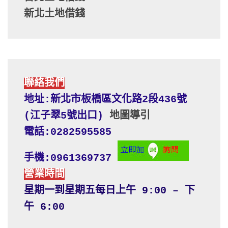
新北土地借錢
聯絡我們
地址:新北市板橋區文化路2段436號 
(江子翠5號出口) 
地圖導引
電話:0282595585
手機:0961369737
營業時間
星期一到星期五每日上午 9:00 – 下
午 6:00