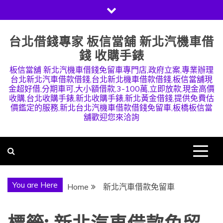
Skip
to
content
台北借錢專家 板信當舖 新北汽機車借
錢 收購手錶
板信當舖 新北汽機車借錢免留車專門店,政府立案,專業辦理
台北新北汽車借款借錢,台北新北機車借款借錢,板信當舖現
金超好借,分期車可,大小額借款,3-100萬,立即放款,現金高價
收購,台北收購手錶,新北收購手錶,新北黃金借錢,提供免費估
價鑑定的服務,新北台北汽機車借款借錢免留車,板橋板信當
舖歡迎您來洽詢
You are Here
Home
新北汽車借款免留車