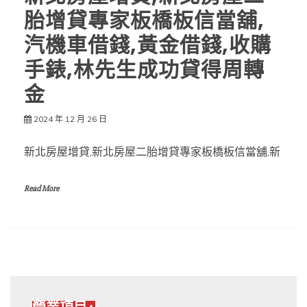
胎增貸專家板橋板信當舖,
汽機車借錢,黃金借錢,收購
手錶,林先生成功貸得周轉
金
2024 年 12 月 26 日
新北房屋增貸,新北房屋二胎增貸專家板橋板信當舖,新
Read More