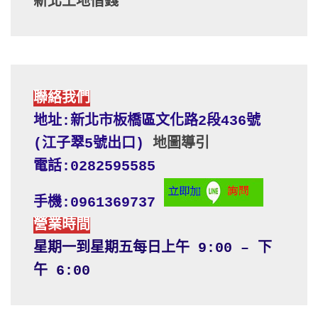
新北土地借錢
聯絡我們
地址:新北市板橋區文化路2段436號 
(江子翠5號出口) 
地圖導引
電話:0282595585
手機:0961369737
營業時間
星期一到星期五每日上午 9:00 – 下
午 6:00