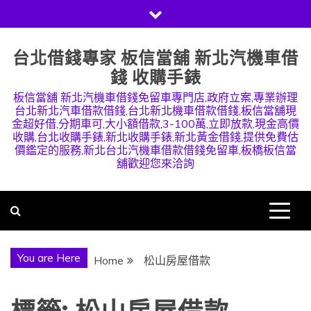
Skip
to
content
台北借錢專家 板信當舖 新北汽機車借
錢 收購手錶
板信當舖 新北汽機車借錢免留車專門店,政府立案,專業辦理
台北新北汽車借款借錢,台北新北機車借款借錢,板信當舖現
金超好借,分期車可,大小額借款,3-100萬,立即放款,現金高價
收購,台北收購手錶,新北收購手錶,新北黃金借錢,提供免費估
價鑑定的服務,新北台北汽機車借款借錢免留車,板橋板信當
舖歡迎您來洽詢
You are Here
Home
松山房屋借款