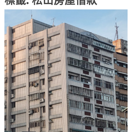
標籤:
松山房屋借款