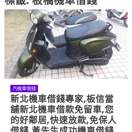
標籤:
板橋機車借錢
汽機車借錢
新北機車借錢專家,板信當
舖新北機車借款免留車,您
的好鄰居,快速放款,免保人
借錢,黃先生成功機車借錢