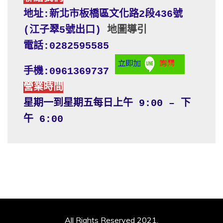
地址:新北市板橋區文化路2段436號 
(江子翠5號出口) 
地圖導引
電話:0282595585
手機:0961369737
營業時間
星期一到星期五每日上午 9:00 – 下
午 6:00
All Rights Reserved 2021.