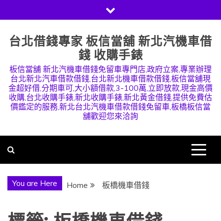
Skip
to
content
台北借錢專家 板信當舖 新北汽機車借
錢 收購手錶
板信當舖 新北汽機車借錢免留車專門店,政府立案,專業辦理
台北新北汽車借款借錢,台北新北機車借款借錢,板信當舖現
金超好借,分期車可,大小額借款,3-100萬,立即放款,現金高價
收購,台北收購手錶,新北收購手錶,新北黃金借錢,提供免費估
價鑑定的服務,新北台北汽機車借款借錢免留車,板橋板信當
舖歡迎您來洽詢
You are Here
Home
板橋機車借錢