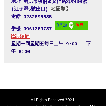
地址:新北市板橋區文化路2段436號 
(江子翠5號出口) 
地圖導引
電話:0282595585
手機:0961369737
營業時間
星期一到星期五每日上午 9:00 – 下
午 6:00
All Rights Reserved 2021.