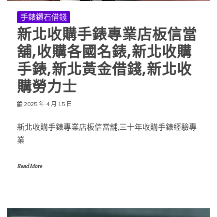
手錶鑽石借錢
新北收購手錶專業店板信當
舖,收購各國名錶,新北收購
手錶,新北黃金借錢,新北收
購勞力士
2025 年 4 月 15 日
新北收購手錶專業店板信當舖,三十年收購手錶經驗專
業
Read More