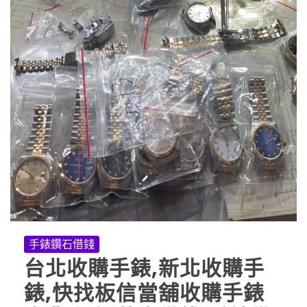
手錶鑽石借錢
台北收購手錶,新北收購手
錶,快找板信當舖收購手錶