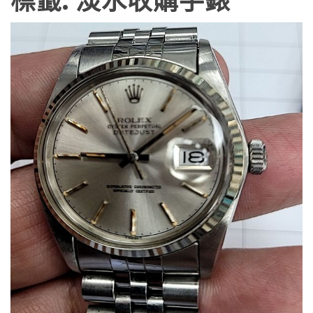
標籤:
淡水收購手錶