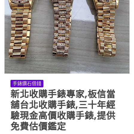
手錶鑽石借錢
新北收購手錶專家,板信當
舖台北收購手錶,三十年經
驗現金高價收購手錶,提供
免費估價鑑定