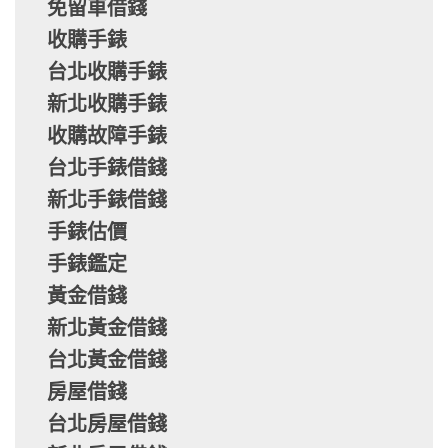
免留車借錢
收購手錶
台北收購手錶
新北收購手錶
收購故障手錶
台北手錶借錢
新北手錶借錢
手錶估價
手錶鑑定
黃金借錢
新北黃金借錢
台北黃金借錢
房屋借錢
台北房屋借錢