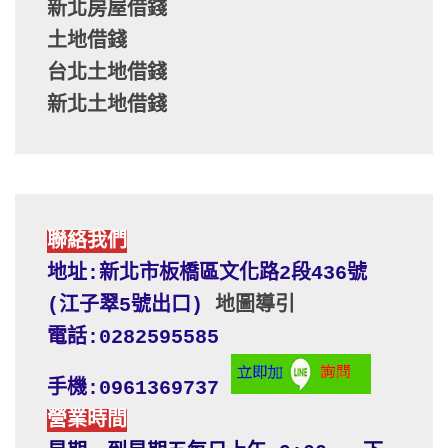
新北房屋借錢
土地借錢
台北土地借錢
新北土地借錢
聯絡我們
地址:新北市板橋區文化路2段436號 
(江子翠5號出口) 
地圖導引
電話:0282595585
手機:0961369737
營業時間