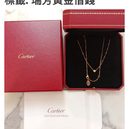
標籤:
瑞芳黃金借錢