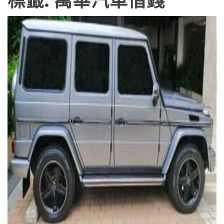
標籤:
萬華汽車借錢