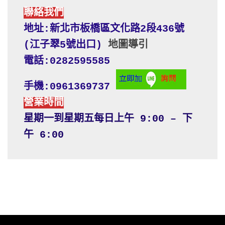
聯絡我們
地址:新北市板橋區文化路2段436號 
(江子翠5號出口) 
地圖導引
電話:0282595585
手機:0961369737
營業時間
星期一到星期五每日上午 9:00 – 下
午 6:00