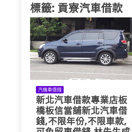
標籤:
貢寮汽車借款
汽機車借錢
新北汽車借款專業店板
橋板信當舖新北汽車借
錢,不限年份,不限車款,