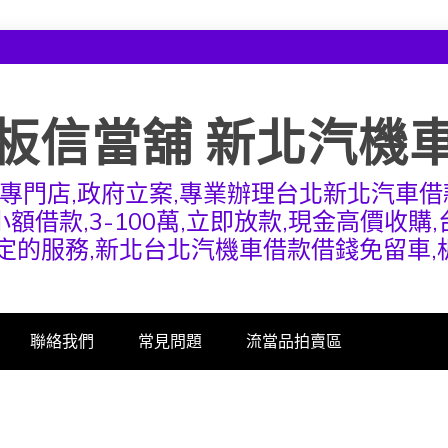
板信當舖 新北汽機
專門店,政府立案,專業辦理台北新北汽車借
額借款,3-100萬,立即放款,現金高價收購
定的服務,新北台北汽機車借款借錢免留車
聯絡我們
常見問題
流當品拍賣區