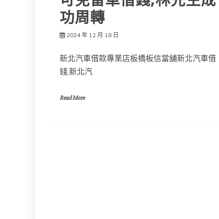
可免留車借錢,林先生成
功周轉
2024 年 12 月 18 日
新北汽車借款專業店板橋板信當舖新北汽車借
錢,新北汽
Read More