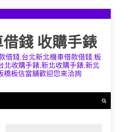
車借錢 收購手錶
款借錢,台北新北機車借款借錢,板
,台北收購手錶,新北收購手錶,新北
,板橋板信當舖歡迎您來洽詢