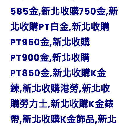
585金,新北收購750金,新
北收購PT白金,新北收購
PT950金,新北收購
PT900金,新北收購
PT850金,新北收購K金
鍊,新北收購港勞,新北收
購勞力士,新北收購K金錶
帶,新北收購K金飾品,新北