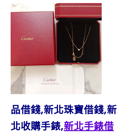
品借錢,新北珠寶借錢,新
北收購手錶,
新北手錶借