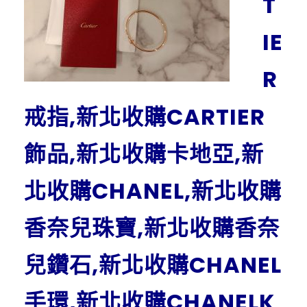
T
IE
R
戒指,新北收購CARTIER
飾品,新北收購卡地亞,新
北收購CHANEL,新北收購
香奈兒珠寶,新北收購香奈
兒鑽石,新北收購CHANEL
手環,新北收購CHANELK