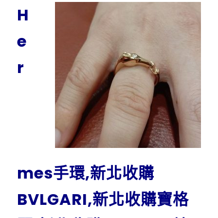
H
e
r
mes手環,新北收購
BVLGARI,新北收購寶格