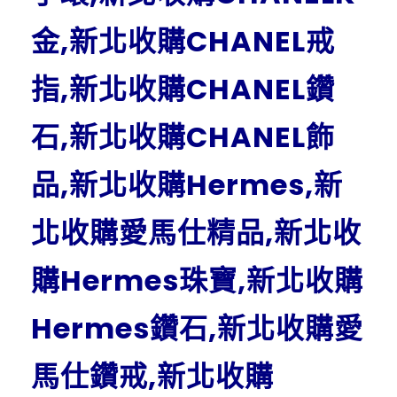
金,新北收購CHANEL戒
指,新北收購CHANEL鑽
石,新北收購CHANEL飾
品,新北收購Hermes,新
北收購愛馬仕精品,新北收
購Hermes珠寶,新北收購
Hermes鑽石,新北收購愛
馬仕鑽戒
,新北收購