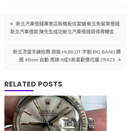
文
新北汽車借錢專業店板橋板信當舖,新北免留車借錢,
新北汽車借款,陳先生成功新北汽車借錢貸得周轉金
章
導
新北流當手錶拍賣 原裝 HUBLOT 宇舶 BIG BANG 鑽
圈 48mm 自動 男錶 9成5新喜歡價可議 ZR423
覽
RELATED POSTS