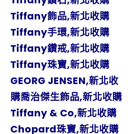
Tiffany飾品,新北收購
Tiffany手環,新北收購
Tiffany鑽戒,新北收購
Tiffany珠寶,新北收購
GEORG JENSEN,新北收
購喬治傑生飾品,新北收購
Tiffany & Co,新北收購
Chopard珠寶,新北收購