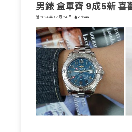
男錶 盒單齊 9成5新 喜
2024 年 12 月 24 日
admin