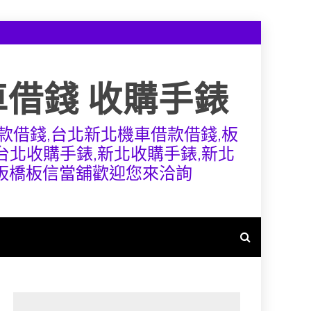
車借錢 收購手錶
款借錢,台北新北機車借款借錢,板
,台北收購手錶,新北收購手錶,新北
,板橋板信當舖歡迎您來洽詢