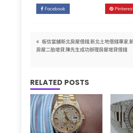
Facebook
Twitter
Pinteres
文
板信當舖新北房屋借錢,新北土地借錢專家,
房屋二胎增貸,陳先生成功辦理房屋增貸借錢
章
導
RELATED POSTS
覽