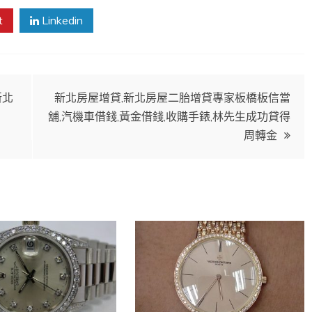
t
Linkedin
新北
新北房屋增貸,新北房屋二胎增貸專家板橋板信當
舖,汽機車借錢,黃金借錢,收購手錶,林先生成功貸得
周轉金