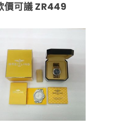
歡價可議 ZR449