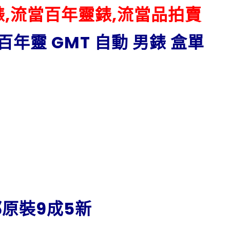
NG錶,流當百年靈錶,流當品拍賣
G 百年靈 GMT 自動 男錶 盒單
原裝9成5新